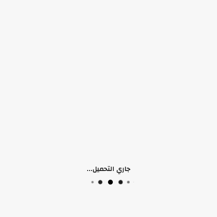
التوفر:
الرجاء اختيار سمات المنتج
الكلمات الدلالية:
Balance
New Balance
 (0)
جاري التحميل...