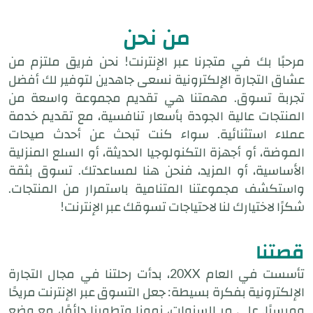
من نحن
مرحبًا بك في متجرنا عبر الإنترنت! نحن فريق ملتزم من
عشاق التجارة الإلكترونية نسعى جاهدين لتوفير لك أفضل
تجربة تسوق. مهمتنا هي تقديم مجموعة واسعة من
المنتجات عالية الجودة بأسعار تنافسية، مع تقديم خدمة
عملاء استثنائية. سواء كنت تبحث عن أحدث صيحات
الموضة، أو أجهزة التكنولوجيا الحديثة، أو السلع المنزلية
الأساسية، أو المزيد، فنحن هنا لمساعدتك. تسوق بثقة
واستكشف مجموعتنا المتنامية باستمرار من المنتجات.
شكرًا لاختيارك لنا لاحتياجات تسوقك عبر الإنترنت!
قصتنا
تأسست في العام 20XX، بدأت رحلتنا في مجال التجارة
الإلكترونية بفكرة بسيطة: جعل التسوق عبر الإنترنت مريحًا
وميسرًا. على مر السنوات، نمونا وتطورنا دائمًا، مع وضع