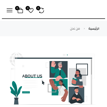
0
0
0
الرئيسية
من نحن