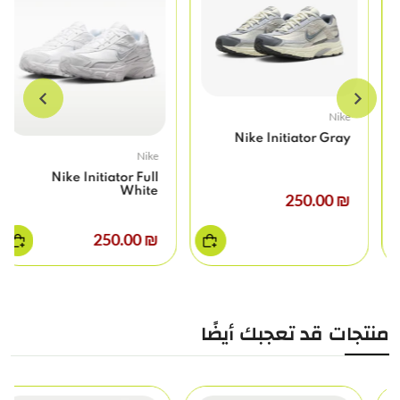
Nike
Nike Initiator Gray
Nike
Nike Initiator Full
White
₪ 250.00
₪ 250.00
…
منتجات قد تعجبك أيضًا