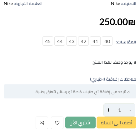
التصنيف:
Nike
العلامة التجارية:
Nike
250.00
₪
45
44
43
42
41
40
المقاسات:
لا يوجد وصف لهذا المنتج
ملاحظات إضافية (اختياري)
+
-
أضف إلى السلة
اشتري الآن