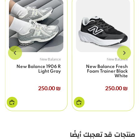
New Balance
New Balance
New Balance 1906 R
New Balance Fresh
Light Gray
Foam Trainer Black
White
₪ 250.00
₪ 250.00
منتجات قد تعجبك أيضًا