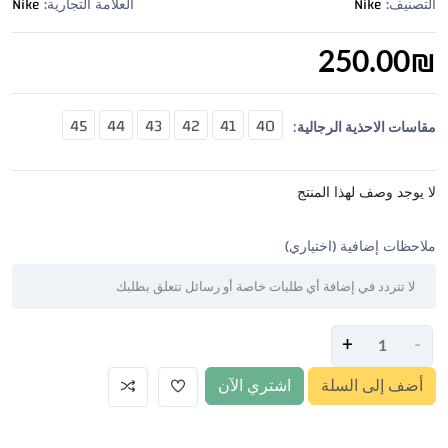
التصنيف:
Nike
العلامة التجارية:
Nike
250.00
₪
45
44
43
42
41
40
مقاسات الاحذية الرجالية:
لا يوجد وصف لهذا المنتج
ملاحظات إضافية (اختياري)
+
-
أضف إلى السلة
اشتري الآن