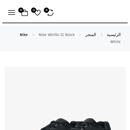
0
0
0
الرئيسية
المتجر
Nike Winflo 11 Black
Nike
White