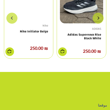
Nike
ADIDAS
Nike Initiator Beige
Adidas Supernova Rise
Black White
₪ 250.00
₪ 250.00
موقعنا