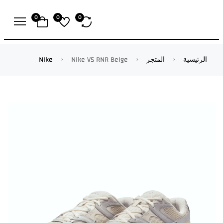
0
0
0
الرئيسية
المتجر
Nike V5 RNR Beige
Nike