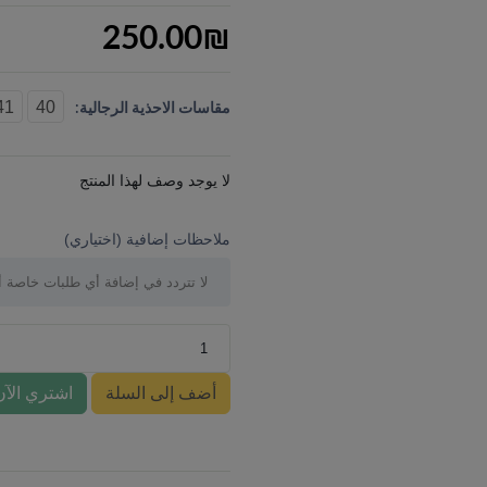
250.00
₪
41
40
مقاسات الاحذية الرجالية:
لا يوجد وصف لهذا المنتج
ملاحظات إضافية (اختياري)
أضف إلى السلة
اشتري الآن