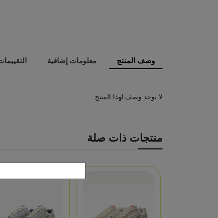
وصف المنتج
معلومات إضافية
التقييمات (
لا يوجد وصف لهذا المنتج
منتجات ذات صلة