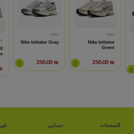
Nike
Nike
ke
Nike Initiator Gray
Nike Initiator
Green
ll
te
₪ 250.00
₪ 250.00
0.00
الصفحات
حسابي
تثب