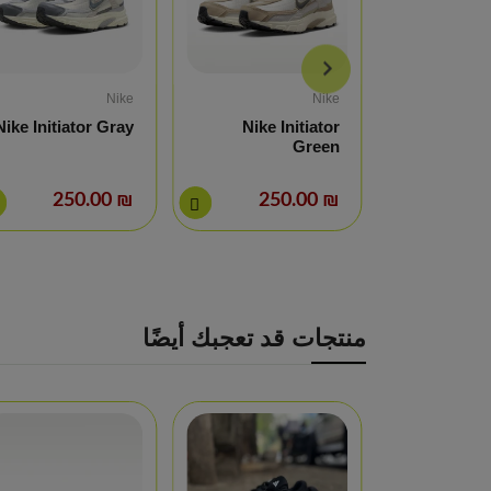
Nike
Nike
Nike Initiator Gray
Nike Initiator
Green
Nike I
₪ 250.00
₪ 250.00
منتجات قد تعجبك أيضًا