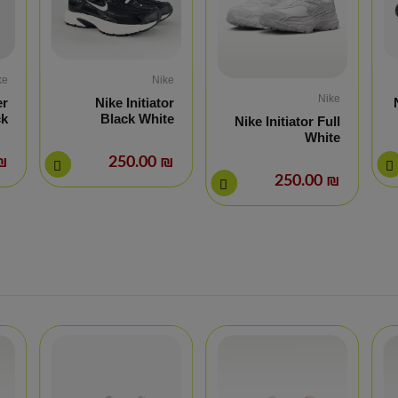
ke
Nike
Nike
er
Nike Initiator
ck
Black White
Nike Initiator Full
White
0.00
₪ 250.00
₪ 250.00