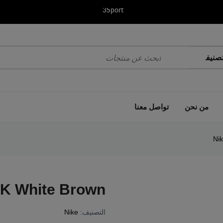
3Sport
من نحن
تواصل معنا
Ni
2K White Brown
التصنيف:
Nike