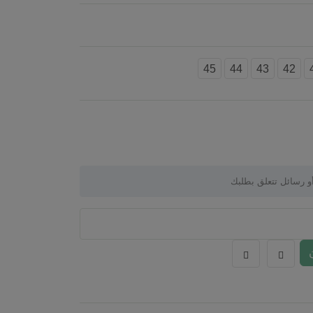
45
44
43
42