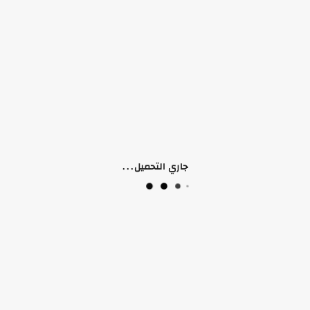
منتجات ذات صلة
جاري التحميل...