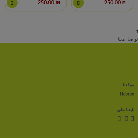
₪ 250.00
₪ 250.00
تواصل معنا
موقعنا
Hebron
تابعنا على