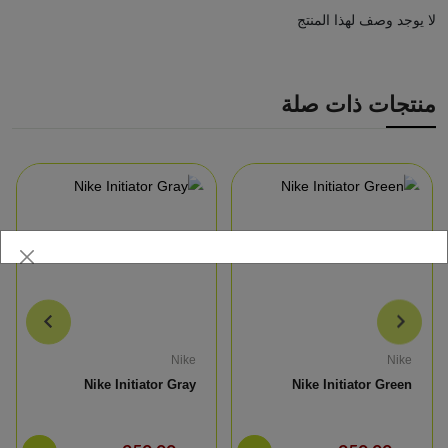
لا يوجد وصف لهذا المنتج
منتجات ذات صلة
Nike
Nike
Nike Initiator Gray
Nike Initiator Green