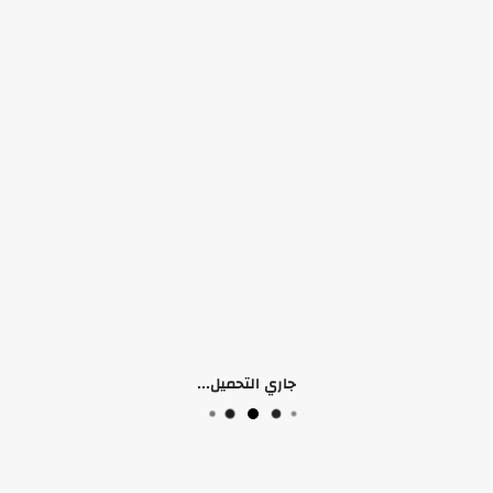
التوفر:
الرجاء اختيار سمات المنتج
الكلمات الدلالية:
Nike
Nike
 (0)
جاري التحميل...