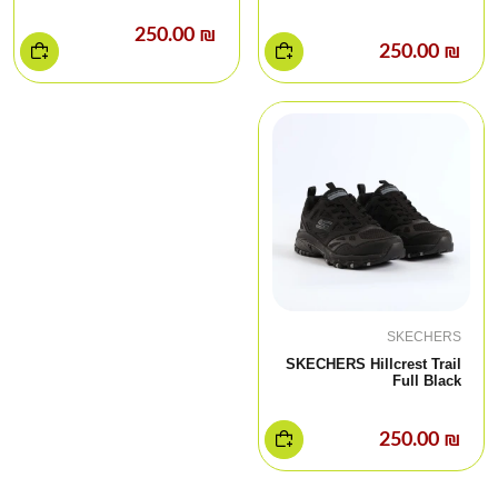
₪ 250.00
₪ 250.00
SKECHERS
SKECHERS Hillcrest Trail
Full Black
₪ 250.00