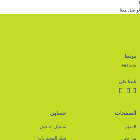
تواصل معنا
موقعنا
Hebron
تابعنا على
الصفحات
حسابي
المتجر
تسجيل الدخول
من نحن
سلة المشتريات