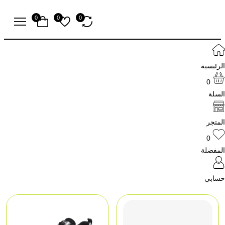
0
0
0
الرئيسية
0
السلة
المتجر
0
المفضلة
حسابي