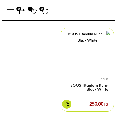
0
0
0
BOSS
BOOS Titanium Runn
Black White
₪ 250.00