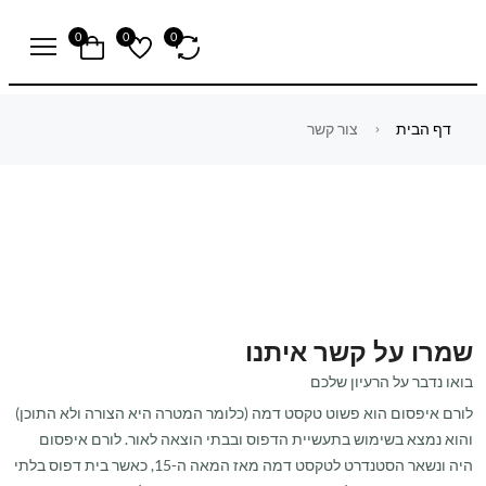
0
0
0
דף הבית
צור קשר
שמרו על קשר איתנו
בואו נדבר על הרעיון שלכם
לורם איפסום הוא פשוט טקסט דמה (כלומר המטרה היא הצורה ולא התוכן)
והוא נמצא בשימוש בתעשיית הדפוס ובבתי הוצאה לאור. לורם איפסום
היה ונשאר הסטנדרט לטקסט דמה מאז המאה ה-15, כאשר בית דפוס בלתי